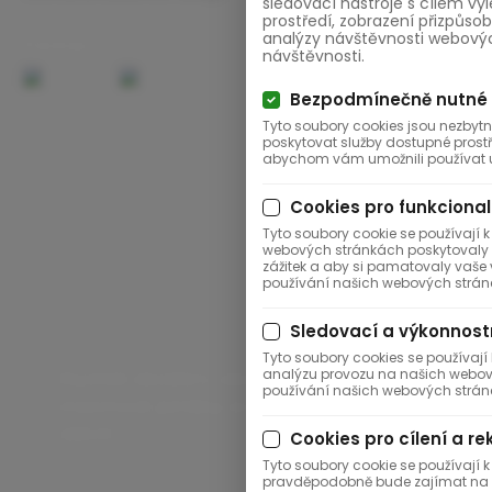
sledovací nástroje s cílem vy
prostředí, zobrazení přizpůs
analýzy návštěvnosti webových
Partner
návštěvnosti.
Bezpodmínečně nutné 
Tyto soubory cookies jsou nezby
poskytovat služby dostupné pros
abychom vám umožnili používat u
Cookies pro funkcional
Tyto soubory cookie se používají
webových stránkách poskytovaly 
zážitek a aby si pamatovaly vaše vol
používání našich webových strán
Sledovací a výkonnost
Tyto soubory cookies se používaj
Rychlé dodání, okamžitá podpora –
analýzu provozu na našich webov
používání našich webových stránek
mostové jeřáby a kladkostroje
ABUS.
Cookies pro cílení a r
Tyto soubory cookie se používají 
pravděpodobně bude zajímat na z