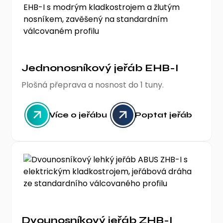
Jednonosníkový jeřáb EHB-I
Plošná přeprava a nosnost do 1 tuny.
Více o jeřábu
Poptat jeřáb
Dvounosníkový jeřáb ZHB-I