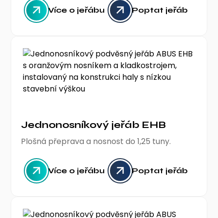
Více o jeřábu
Poptat jeřáb
Jednonosníkový jeřáb EHB
Plošná přeprava a nosnost do 1,25 tuny.
Více o jeřábu
Poptat jeřáb