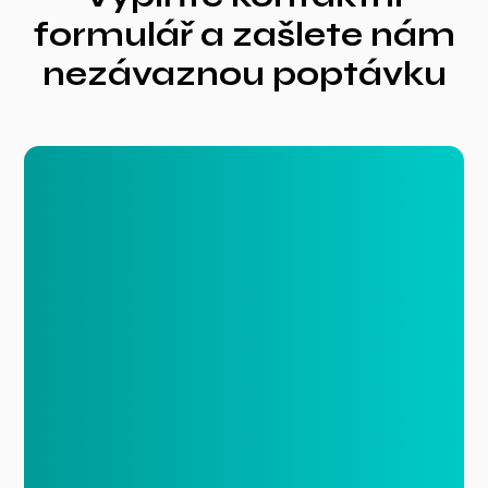
formulář a zašlete nám
nezávaznou poptávku