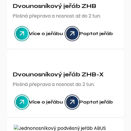
Dvounosníkový jeřáb ZHB
Plošná přeprava a nosnost až do 2 tun.
Více o jeřábu
Poptat jeřáb
Dvounosníkový jeřáb ZHB-X
Plošná přeprava a nosnost do 2 tun.
Více o jeřábu
Poptat jeřáb