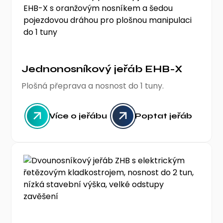
Jednonosníkový jeřáb EHB-X
Plošná přeprava a nosnost do 1 tuny.
Více o jeřábu
Poptat jeřáb