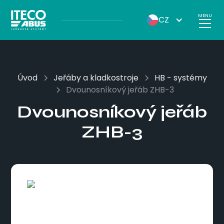
MENU
CZ
Úvod
Jeřáby a kladkostroje
HB - systémy
Dvounosníkový jeřáb ZHB-3
Dvounosníkový jeřáb
ZHB-3