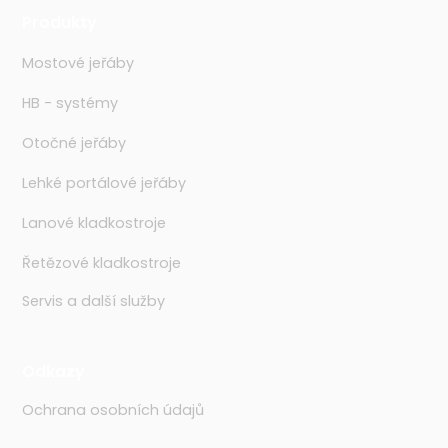
Produkty
Mostové jeřáby
HB - systémy
Otočné jeřáby
Lehké portálové jeřáby
Lanové kladkostroje
Řetězové kladkostroje
Servis a další služby
Odkazy
Ochrana osobních údajů