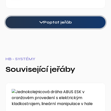
Poptat jeřáb
HB - SYSTÉMY
Související jeřáby