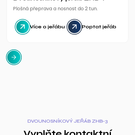
Plošná přeprava a nosnost do 2 tun.
Více o jeřábu
Poptat jeřáb
DVOUNOSNÍKOVÝ JEŘÁB ZHB-3
Vyplňte kontaktní