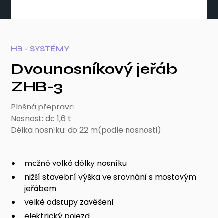
HB - SYSTÉMY
Dvounosníkový jeřáb
ZHB-3
Plošná přeprava
Nosnost: do 1,6 t
Délka nosníku: do 22 m(podle nosnosti)
možné velké délky nosníku
nižší stavební výška ve srovnání s mostovým
jeřábem
velké odstupy zavěšení
elektrický pojezd