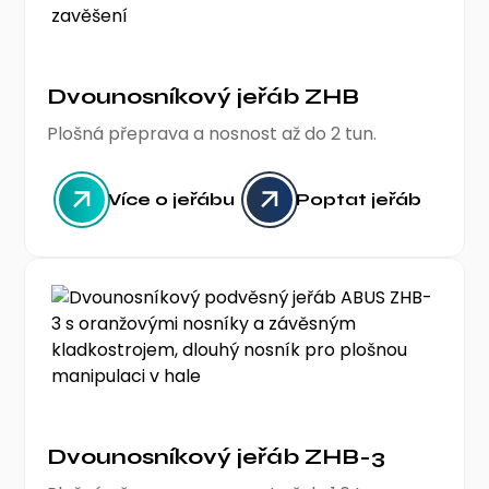
Dvounosníkový jeřáb ZHB
Plošná přeprava a nosnost až do 2 tun.
Více o jeřábu
Poptat jeřáb
Dvounosníkový jeřáb ZHB-3