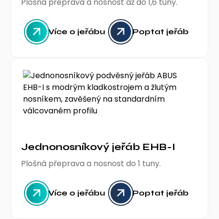
Plošná přeprava a nosnost až do 1,6 tuny.
Více o jeřábu
Poptat jeřáb
Jednonosníkový jeřáb EHB-I
Plošná přeprava a nosnost do 1 tuny.
Více o jeřábu
Poptat jeřáb