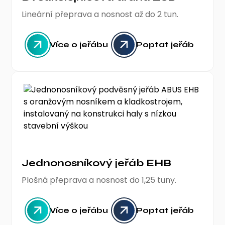
Lineární přeprava a nosnost až do 2 tun.
Více o jeřábu
Poptat jeřáb
Jednonosníkový jeřáb EHB
Plošná přeprava a nosnost do 1,25 tuny.
Více o jeřábu
Poptat jeřáb