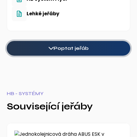
Lehké jeřáby
Poptat jeřáb
HB - SYSTÉMY
Související jeřáby