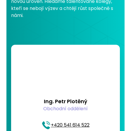
novou úroveň. Hledáme talentované kolegy,
kteří se nebojí výzev a chtějí růst společně s
námi.
Ing. Petr Plotěný
Obchodní oddělení
+420 541 614 522