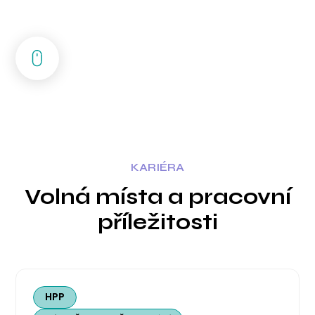
Kariéra
KARIÉRA
Volná místa a pracovní
příležitosti
HPP