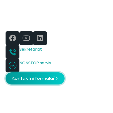
Sekretariát
+420 541 614 515
NONSTOP servis
+420 728 256 689
Kontaktní formulář