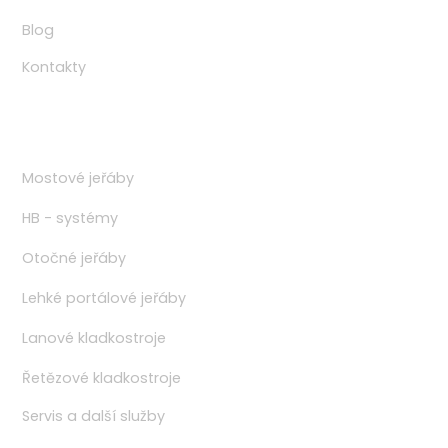
Blog
Kontakty
Produkty
Mostové jeřáby
HB - systémy
Otočné jeřáby
Lehké portálové jeřáby
Lanové kladkostroje
Řetězové kladkostroje
Servis a další služby