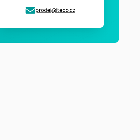
prodej@iteco.cz