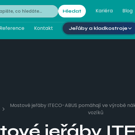
Kariéra
Blog
Reference
Kontakt
Jeřáby a kladkostroje
Mostové jeřáby ITECO-ABUS pomáhají ve výrobě nák
vozíků
tové jeřáby IT