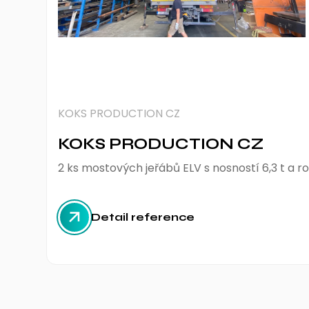
KOKS PRODUCTION CZ
KOKS PRODUCTION CZ
2 ks mostových jeřábů ELV s nosností 6,3 t a 
Detail reference