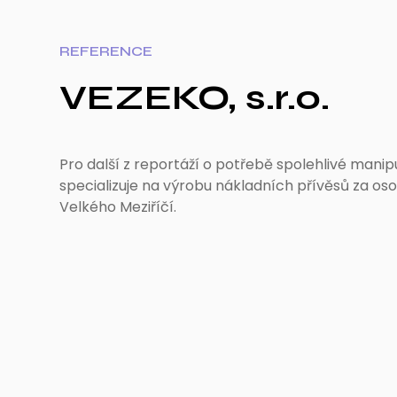
REFERENCE
VEZEKO, s.r.o.
Pro další z reportáží o potřebě spolehlivé manipu
specializuje na výrobu nákladních přívěsů za oso
Velkého Meziříčí.