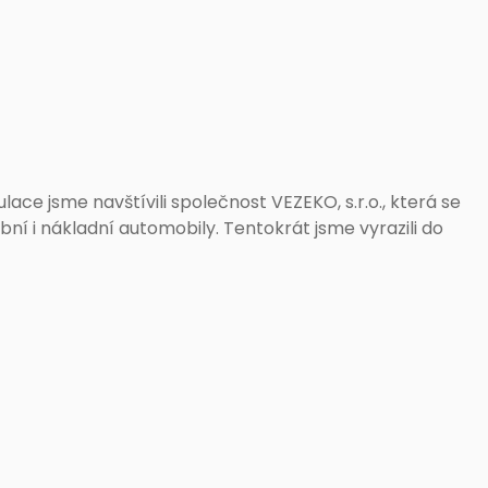
lace jsme navštívili společnost VEZEKO, s.r.o., která se
bní i nákladní automobily. Tentokrát jsme vyrazili do