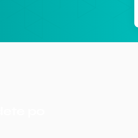
dete po