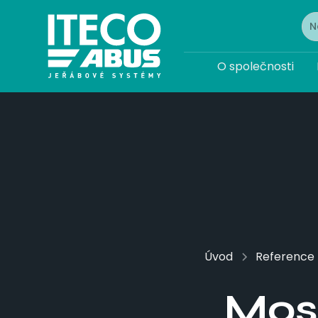
O společnosti
Úvod
Reference
Mos