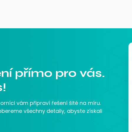
ní přímo pro vás.
!
orníci vám připraví řešení šité na míru.
bereme všechny detaily, abyste získali