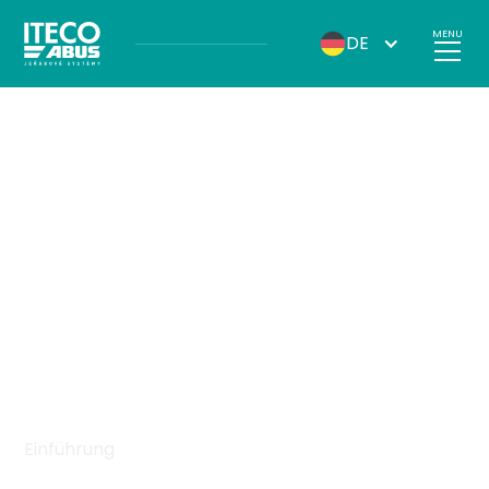
MENU
DE
Einführung
Dateien zum Herunterladen