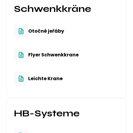
Schwenkkräne
Otočné jeřáby
Flyer Schwenkkrane
Leichte Krane
HB-Systeme