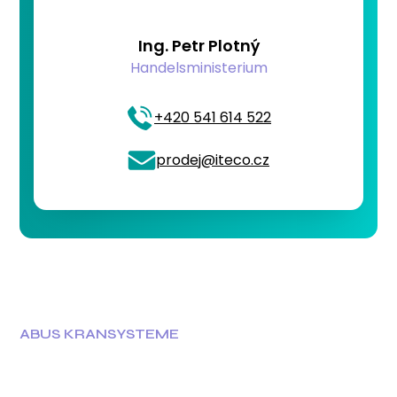
Ing. Petr Plotný
Handelsministerium
+420 541 614 522
prodej@iteco.cz
ABUS KRANSYSTEME
ABUS-Krane sind auf