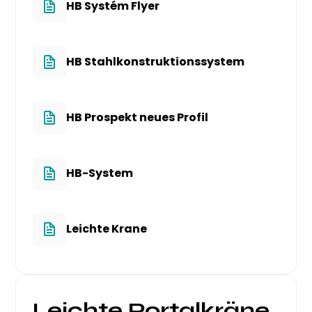
HB Systém Flyer
HB Stahlkonstruktionssystem
HB Prospekt neues Profil
HB-System
Leichte Krane
Leichte Portalkräne