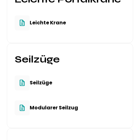
Leichte Krane
Seilzüge
Seilzüge
Modularer Seilzug