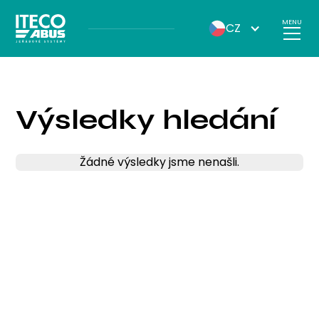
MENU
CZ
Výsledky hledání
Žádné výsledky jsme nenašli.