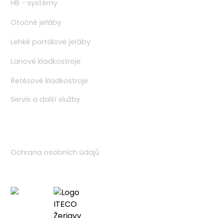
HB - systémy
Otočné jeřáby
Lehké portálové jeřáby
Lanové kladkostroje
Řetězové kladkostroje
Servis a další služby
Odkazy
Ochrana osobních údajů
Partner