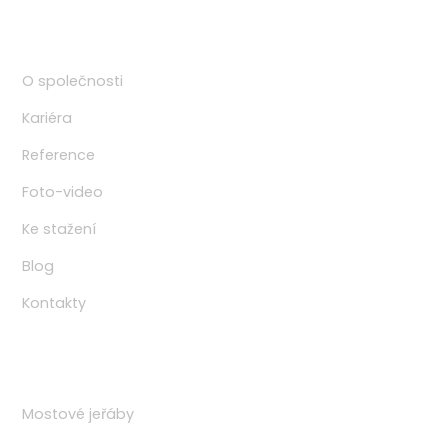
Navigace
O společnosti
Kariéra
Reference
Foto-video
Ke stažení
Blog
Kontakty
Produkty
Mostové jeřáby