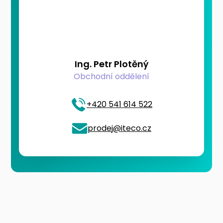
Ing. Petr Plotěný
Obchodní oddělení
+420 541 614 522
prodej@iteco.cz