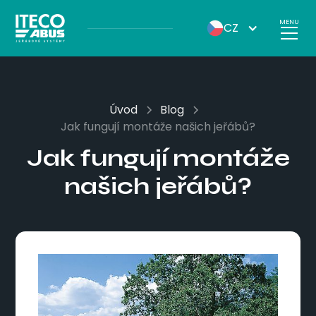
MENU
CZ
Úvod
Blog
Jak fungují montáže našich jeřábů?
Jak fungují montáže
našich jeřábů?