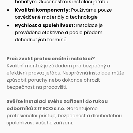
bohatými zkušenostmi s instalací jeřábů.
Kvalitní komponenty:
Používáme pouze
osvědčené materiály a technologie.
Rychlost a spolehlivost:
Instalace je
prováděna efektivně a podle předem
dohodnutých termínů.
Proč zvolit profesionální instalaci?
Kvalitní montáž je základem pro bezpečný a
efektivní provoz jeřábu. Nesprávná instalace může
způsobit poruchy nebo dokonce ohrozit
bezpečnost na pracovišti.
Svěřte instalaci svého zařízení do rukou
odborníků z ITECO s.r.o.
Garantujeme
profesionální přístup, bezpečnost a dlouhodobou
spolehlivost vašeho zařízení.