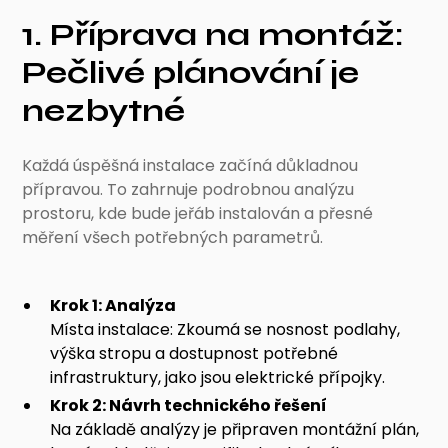
1. Příprava na montáž:
Pečlivé plánování je
nezbytné
Každá úspěšná instalace začíná důkladnou
přípravou. To zahrnuje podrobnou analýzu
prostoru, kde bude jeřáb instalován a přesné
měření všech potřebných parametrů.
Krok 1: Analýza
Místa instalace: Zkoumá se nosnost podlahy,
výška stropu a dostupnost potřebné
infrastruktury, jako jsou elektrické přípojky.
Krok 2: Návrh technického řešení
Na základě analýzy je připraven montážní plán,