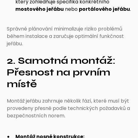
který zohledňuje specifika konkrétního
mostového jeřábu
nebo
portálového jeřábu
.
Správné plánování minimalizuje riziko problémů
během instalace a zaručuje optimální funkčnost
jeřábu.
2. Samotná montáž:
Přesnost na prvním
místě
Montáž jeřábu zahrnuje několik fází, které musí být
provedeny přesně podle technických požadavků a
bezpečnostních norem.
Montáž nosné konstrukce: