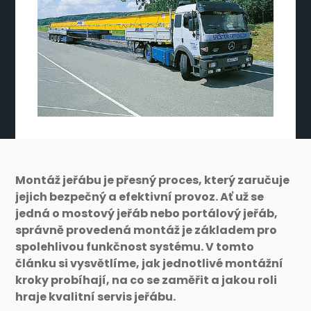
Montáž jeřábu je přesný proces, který zaručuje
jejich bezpečný a efektivní provoz. Ať už se
jedná o mostový jeřáb nebo portálový jeřáb,
správně provedená montáž je základem pro
spolehlivou funkčnost systému. V tomto
článku si vysvětlíme, jak jednotlivé montážní
kroky probíhají, na co se zaměřit a jakou roli
hraje kvalitní servis jeřábu.