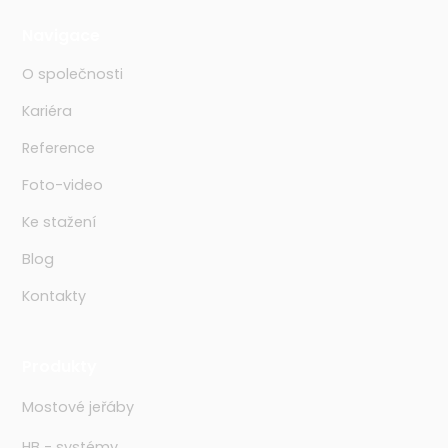
Navigace
O společnosti
Kariéra
Reference
Foto-video
Ke stažení
Blog
Kontakty
Produkty
Mostové jeřáby
HB - systémy