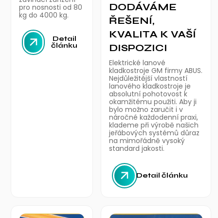
DODÁVÁME
pro nosnosti od 80
kg do 4000 kg.
ŘEŠENÍ,
KVALITA K VAŠÍ
Detail
článku
DISPOZICI
Elektrické lanové
kladkostroje GM firmy ABUS.
Nejdůležitější vlastností
lanového kladkostroje je
absolutní pohotovost k
okamžitému použiti. Aby ji
bylo možno zaručit i v
náročné každodenní praxi,
klademe při výrobě našich
jeřábových systémů důraz
na mimořádně vysoký
standard jakosti.
Detail článku