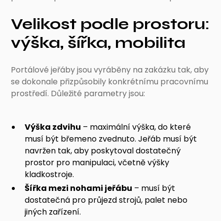
Velikost podle prostoru:
výška, šířka, mobilita
Portálové jeřáby jsou vyráběny na zakázku tak, aby
se dokonale přizpůsobily konkrétnímu pracovnímu
prostředí. Důležité parametry jsou:
Výška zdvihu
– maximální výška, do které
musí být břemeno zvednuto. Jeřáb musí být
navržen tak, aby poskytoval dostatečný
prostor pro manipulaci, včetně výšky
kladkostroje.
Šířka mezi nohami jeřábu
– musí být
dostatečná pro průjezd strojů, palet nebo
jiných zařízení.