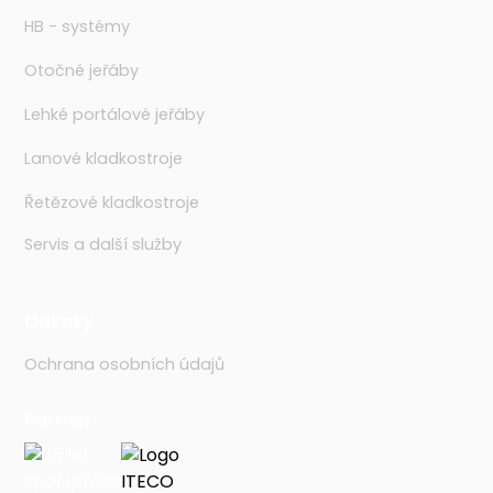
HB - systémy
Otočné jeřáby
Lehké portálové jeřáby
Lanové kladkostroje
Řetězové kladkostroje
Servis a další služby
Odkazy
Ochrana osobních údajů
Partner