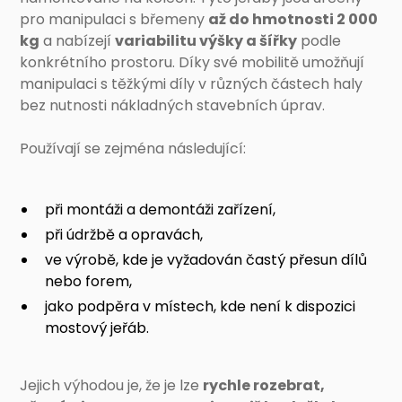
pro manipulaci s břemeny
až do hmotnosti 2 000
kg
a nabízejí
variabilitu výšky a šířky
podle
konkrétního prostoru. Díky své mobilitě umožňují
manipulaci s těžkými díly v různých částech haly
bez nutnosti nákladných stavebních úprav.
Používají se zejména následující:
při montáži a demontáži zařízení,
při údržbě a opravách,
ve výrobě, kde je vyžadován častý přesun dílů
nebo forem,
jako podpěra v místech, kde není k dispozici
mostový jeřáb.
Jejich výhodou je, že je lze
rychle rozebrat,