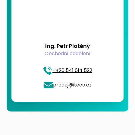
Ing. Petr Plotěný
Obchodní oddělení
+420 541 614 522
prodej@iteco.cz