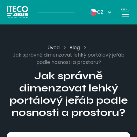
MENU
CZ
Úvod
Blog
Jak správně dimenzovat lehký portálový jeřáb
podle nosnosti a prostoru?
Jak správně
dimenzovat lehký
portálový jeřáb podle
nosnosti a prostoru?