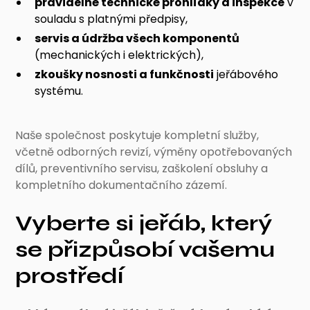
pravidelné technické prohlídky a inspekce
v
souladu s platnými předpisy,
servis a údržba všech komponentů
(mechanických i elektrických),
zkoušky nosnosti a funkčnosti
jeřábového
systému.
Naše společnost poskytuje kompletní služby,
včetně odborných revizí, výměny opotřebovaných
dílů, preventivního servisu, zaškolení obsluhy a
kompletního dokumentačního zázemí.
Vyberte si jeřáb, který
se přizpůsobí vašemu
prostředí