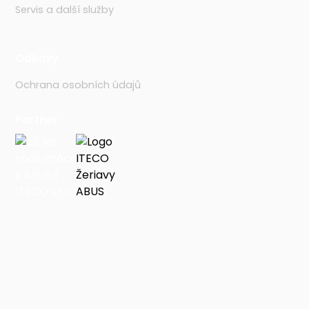
Servis a další služby
Odkazy
Ochrana osobních údajů
Partner