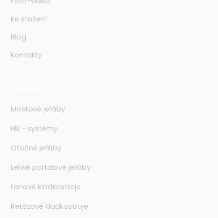
Foto-video
Ke stažení
Blog
Kontakty
Produkty
Mostové jeřáby
HB - systémy
Otočné jeřáby
Lehké portálové jeřáby
Lanové kladkostroje
Řetězové kladkostroje