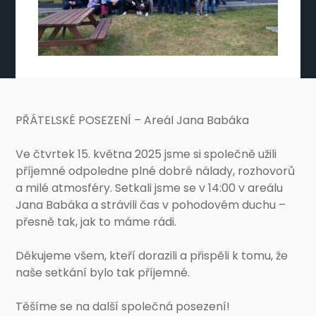
PŘÁTELSKÉ POSEZENÍ – Areál Jana Babáka
Ve čtvrtek 15. května 2025 jsme si společně užili
příjemné odpoledne plné dobré nálady, rozhovorů
a milé atmosféry. Setkali jsme se v 14:00 v areálu
Jana Babáka a strávili čas v pohodovém duchu –
přesně tak, jak to máme rádi.
Děkujeme všem, kteří dorazili a přispěli k tomu, že
naše setkání bylo tak příjemné.
Těšíme se na další společná posezení!