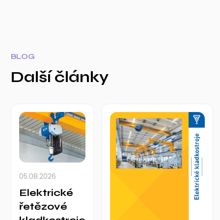
BLOG
Další články
05.08.2026
Elektrické
řetězové