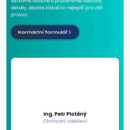
setkáme osobně a probereme všechny
detaily, abyste získali to nejlepší pro váš
provoz.
Kontaktní formulář
Ing. Petr Plotěný
Obchodní oddělení