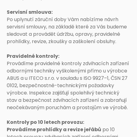
Servisní smlouva:
Po uplynutí záruční doby Vám nabízíme návrh
servisní smlouvy, na základě které za Vás budeme
sledovat a provádět údržbu, opravy, pravidelné
prohlídky, revize, zkoušky a zaškolení obsluhy.
Pravidelné kontroly:
Provádíme pravidelné kontroly zdvihacích zařízení
odbornými techniky vyškolenými přímo u výrobce
ABUS a u ITECO s.r.o. v souladu s ISO 9927–1, ČSN 27
0102, bezpečnostně-technickými požadavky
výrobce. Inspekce zajišťují spolehlivý technický
stav a bezpečnost zdvihacích zařízení a zabraňují
neočekávaným poruchám a prostojům ve výrobě.
Kontroly po 10 letech provozu:
Provádíme prohlídky a revize jeřábů
po 10
letech provozu zdvihacích zařízení odbornými