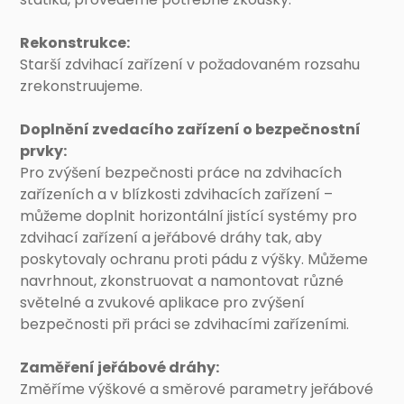
Rekonstrukce:
Starší zdvihací zařízení v požadovaném rozsahu
zrekonstruujeme.
Doplnění zvedacího zařízení o bezpečnostní
prvky:
Pro zvýšení bezpečnosti práce na zdvihacích
zařízeních a v blízkosti zdvihacích zařízení –
můžeme doplnit horizontální jistící systémy pro
zdvihací zařízení a jeřábové dráhy tak, aby
poskytovaly ochranu proti pádu z výšky. Můžeme
navrhnout, zkonstruovat a namontovat různé
světelné a zvukové aplikace pro zvýšení
bezpečnosti při práci se zdvihacími zařízeními.
Zaměření jeřábové dráhy:
Změříme výškové a směrové parametry jeřábové