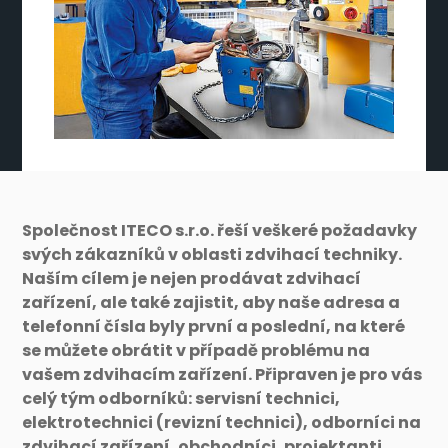
Společnost ITECO s.r.o. řeší veškeré požadavky
svých zákazníků v oblasti zdvihací techniky.
Naším cílem je nejen prodávat zdvihací
zařízení, ale také zajistit, aby naše adresa a
telefonní čísla byly první a poslední, na které
se můžete obrátit v případě problému na
vašem zdvihacím zařízení. Připraven je pro vás
celý tým odborníků: servisní technici,
elektrotechnici (revizní technici), odborníci na
zdvihací zařízení, obchodníci, projektanti,