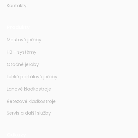
Kontakty
Produkty
Mostové jeřáby
HB - systémy
Otočné jeřáby
Lehké portálové jeřáby
Lanové kladkostroje
Řetězové kladkostroje
Servis a další služby
Odkazy