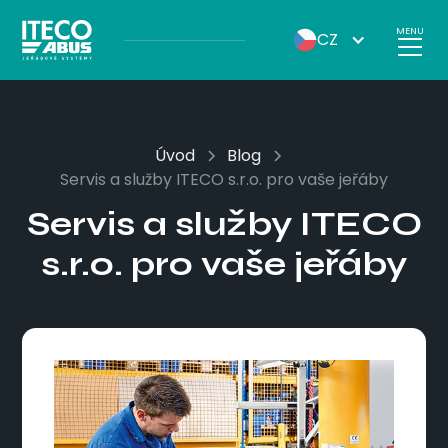
MENU
CZ
Úvod
Blog
Servis a služby ITECO s.r.o. pro vaše jeřáby
Servis a služby ITECO
s.r.o. pro vaše jeřáby