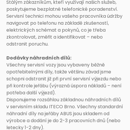
Stálým zákazníkům, kteří využívají našich služeb,
poskytujeme bezplatné telefonické poradenství.
Servisní technici mohou vašeho pracovníka údržby
navigovat po telefonu na základě zkušeností,
elektrických schémat a pokynů, co je třeba
zkontrolovat, změřit a identifikovat – nebo
odstranit poruchu.
Dodávky náhradních dílů:
Všechny servisní vozy jsou vybaveny běžně
opotřebitelnými díly, takže většinu závad jsme
schopni odstranit již při první servisní výjezdu nebo
při kontrole jeřábu (výrazná úspora nákladů – není
potřeba další výjezd).
Disponujeme rozsáhlou základnou náhradních dílů
v servisním skladu ITECO Brno. Všechny standardní
náhradní díly na jeřáby ABUS jsou skladem od
výrobce a dodání je do 2-3 pracovních dnů (nebo
letecky 1-2 dny).