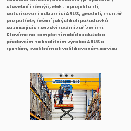
stavební inženýři, elektroprojektanti,
autorizovaní odborníci ABUS, geodeti, montéři
pro potřeby řešení jakýchkoli požadavků
souvisejících se zdvihacími zařízeními.
Stavíme na kompletní nabídce služeb a
především na kvalitním výrobci ABUS a
rychlém, kvalitním a kvalifikovaném servisu.