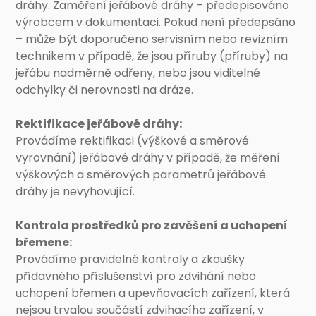
dráhy. Zaměření jeřábové dráhy – předepisováno
výrobcem v dokumentaci. Pokud není předepsáno
– může být doporučeno servisním nebo revizním
technikem v případě, že jsou příruby (příruby) na
jeřábu nadměrně odřeny, nebo jsou viditelné
odchylky či nerovnosti na dráze.
Rektifikace jeřábové dráhy:
Provádíme rektifikaci (výškové a směrové
vyrovnání) jeřábové dráhy v případě, že měření
výškových a směrových parametrů jeřábové
dráhy je nevyhovující.
Kontrola prostředků pro zavěšení a uchopení
břemene:
Provádíme pravidelné kontroly a zkoušky
přídavného příslušenství pro zdvihání nebo
uchopení břemen a upevňovacích zařízení, která
nejsou trvalou součástí zdvihacího zařízení, v