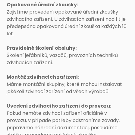
Opakované úřední zkoušky:
Zajistíme provedení opakované úřední zkoušky
zdvihacího zařízení. U zdvihacích zařízení nad 1 t je
předepsána opakovaná úřední zkouška každých 10
let.
Pravidelné školení obsluhy:
Školení jeřábníků, vazačů, provozních techniků
zdvihacích zařízení.
Montáž zdvihacích zařízení:
Máme montážní skupiny, které mohou instalovat
jakékoli zdvihací zařízení od všech výrobců.
Uvedení zdvihacího zařízení do provozu:
Pokud nemáte zdvihací zařízení oficiálně v
provozu, v případě potřeby odstraníme závady,
připravíme náhradní dokumentaci, posoudíme
statiku, provedeme potřebné zkoušky.