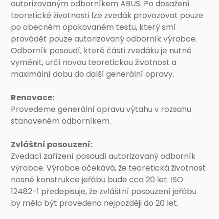
autorizovaným odborníkem ABUS. Po dosažení
teoretické životnosti lze zvedák provozovat pouze
po obecném opakovaném testu, který smí
provádět pouze autorizovaný odborník výrobce.
Odborník posoudí, které části zvedáku je nutné
vyměnit, určí novou teoretickou životnost a
maximální dobu do další generální opravy.
Renovace:
Provedeme generální opravu výtahu v rozsahu
stanoveném odborníkem.
Zvláštní posouzení:
Zvedací zařízení posoudí autorizovaný odborník
výrobce. Výrobce očekává, že teoretická životnost
nosné konstrukce jeřábu bude cca 20 let. ISO
12482-1 předepisuje, že zvláštní posouzení jeřábu
by mělo být provedeno nejpozději do 20 let.