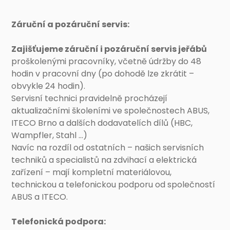
Záruční a pozáruční servis:
Zajišťujeme záruční i pozáruční servis jeřábů
proškolenými pracovníky, včetně údržby do 48
hodin v pracovní dny (po dohodě lze zkrátit –
obvykle 24 hodin).
Servisní technici pravidelně procházejí
aktualizačními školeními ve společnostech ABUS,
ITECO Brno a dalších dodavatelích dílů (HBC,
Wampfler, Stahl ...)
Navíc na rozdíl od ostatních – našich servisních
techniků a specialistů na zdvihací a elektrická
zařízení – mají kompletní materiálovou,
technickou a telefonickou podporu od společností
ABUS a ITECO.
Telefonická podpora: