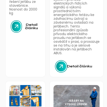
řešení jeřábu ze
elektrických řídících
stavebnice.
signálů a výkonů
Nosnost do 2000
prostřednictvím
kg
energetického řetězu ke
zdvihacímu ústrojí a
závěsnému ovladači na
Detail
jeřábech. Tento
článku
profesionální způsob
přívodu elektrického
proudu na jeřábech se
osvědčil v praxi, a prosazuje
se na trhu a je sériově
instalován na jeřábech
ABUS.
Detail článku