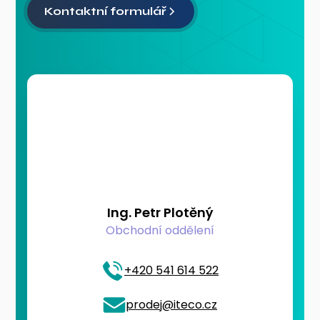
Kontaktní formulář
Ing. Petr Plotěný
Obchodní oddělení
+420 541 614 522
prodej@iteco.cz