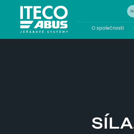
O společnosti
SÍL