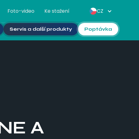
Foto-video
Ke stažení
CZ
Servis a další produkty
Poptávka
NE A