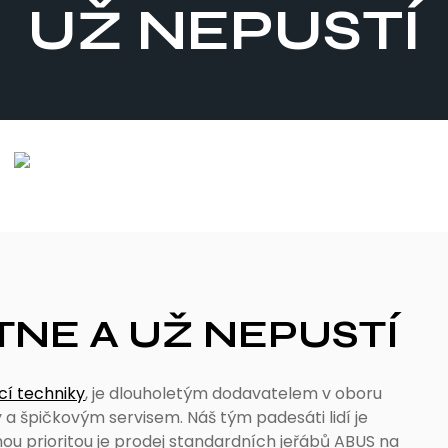
UŽ NEPUSTÍ
TNE A UŽ NEPUSTÍ
cí techniky
, je dlouholetým dodavatelem v oboru
 a špičkovým servisem. Náš tým padesáti lidí je
nou prioritou je prodej standardních jeřábů ABUS na