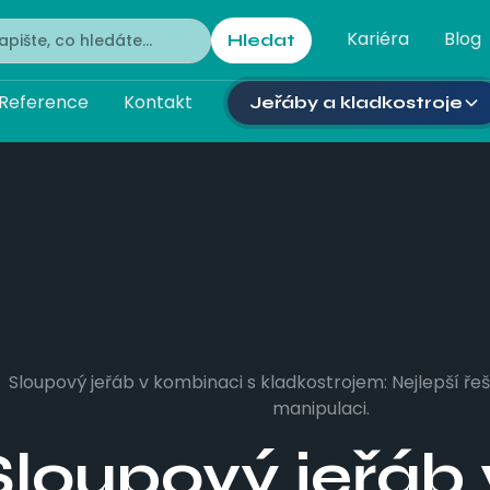
Kariéra
Blog
Reference
Kontakt
Jeřáby a kladkostroje
Sloupový jeřáb v kombinaci s kladkostrojem: Nejlepší řeš
manipulaci.
Sloupový jeřáb 