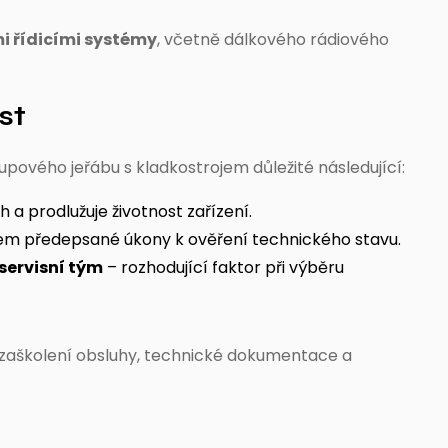
 řídicími systémy
, včetně dálkového rádiového
st
oupového jeřábu s kladkostrojem důležité následující:
h a prodlužuje životnost zařízení.
m předepsané úkony k ověření technického stavu.
servisní tým
– rozhodující faktor při výběru
 zaškolení obsluhy, technické dokumentace a