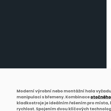
Moderní výrobní nebo montážní hala vyžaduje
manipulaci s břemeny. Kombinace
otočného
kladkostroje je ideálním řešením pro místa,
rychlost. Spojením dvou klíčových technolog