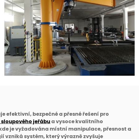
 efektivní, bezpečné a přesné řešení pro
 sloupového jeřábu
a vysoce kvalitního
 kde je vyžadována místní manipulace, přesnost a
ií vzniká systém, který výrazně zvyšuje