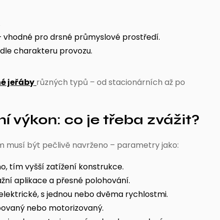
.
 vhodné pro drsné průmyslové prostředí.
ů dle charakteru provozu.
é jeřáby
různých typů – od stacionárních až po
výkon: co je třeba zvážit?
m musí být pečlivě navrženo – parametry jako:
, tím vyšší zatížení konstrukce.
žní aplikace a přesné polohování.
elektrické, s jednou nebo dvěma rychlostmi.
ovaný nebo motorizovaný.