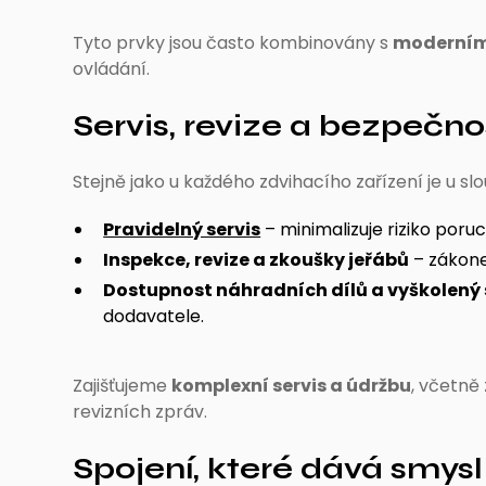
Tyto prvky jsou často kombinovány s
moderními
ovládání.
Servis, revize a bezpečno
Stejně jako u každého zdvihacího zařízení je u sl
Pravidelný servis
– minimalizuje riziko poruc
Inspekce, revize a zkoušky jeřábů
– zákone
Dostupnost náhradních dílů a vyškolený 
dodavatele.
Zajišťujeme
komplexní servis a údržbu
, včetně
revizních zpráv.
Spojení, které dává smysl