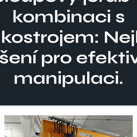
kombinaci s
kostrojem: Nej
šení pro efekti
manipulaci.