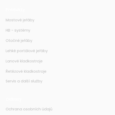
Produkty
Mostové jeřáby
HB - systémy
Otočné jeřáby
Lehké portálové jeřáby
Lanové kladkostroje
Řetězové kladkostroje
Servis a další služby
Odkazy
Ochrana osobních údajů