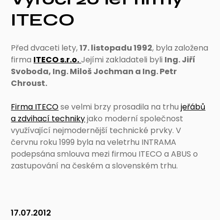
ITECO
Před dvaceti lety,
17. listopadu 1992
, byla založena
firma
ITECO s.r.o.
Jejími zakladateli byli
Ing. Jiří
Svoboda, Ing. Miloš Jochman a Ing. Petr
Chroust.
Firma ITECO
se velmi brzy prosadila na trhu
jeřábů
a zdvihací techniky
jako moderní společnost
využívající nejmodernější technické prvky. V
červnu roku 1999 byla na veletrhu INTRAMA
podepsána smlouva mezi firmou ITECO a ABUS o
zastupování na českém a slovenském trhu.
17.07.2012