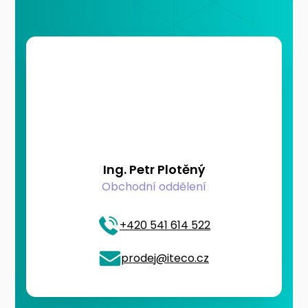
Ing. Petr Plotěný
Obchodní oddělení
+420 541 614 522
prodej@iteco.cz