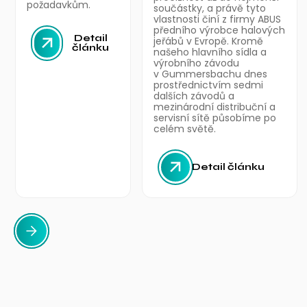
požadavkům.
součástky, a právě tyto
vlastnosti činí z firmy ABUS
předního výrobce halových
Detail
jeřábů v Evropě. Kromě
článku
našeho hlavního sídla a
výrobního závodu
v Gummersbachu dnes
prostřednictvím sedmi
dalších závodů a
mezinárodní distribuční a
servisní sítě působíme po
celém světě.
Detail článku