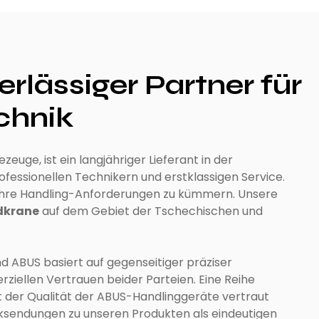
lässiger Partner für
chnik
zeuge, ist ein langjähriger Lieferant in der
ofessionellen Technikern und erstklassigen Service.
m Ihre Handling-Anforderungen zu kümmern. Unsere
dkrane
auf dem Gebiet der Tschechischen und
d ABUS basiert auf gegenseitiger präziser
iellen Vertrauen beider Parteien. Eine Reihe
 der Qualität der ABUS-Handlinggeräte vertraut
ksendungen zu unseren Produkten als eindeutigen