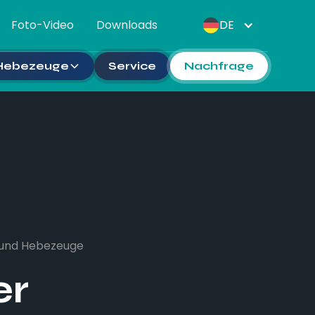
Foto-Video
Downloads
DE
 Hebezeuge
Service
Nachfrage
 und Hebezeuge
er