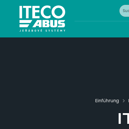
Einführung
I