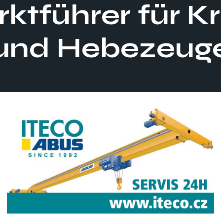
ktführer für K
und Hebezeug