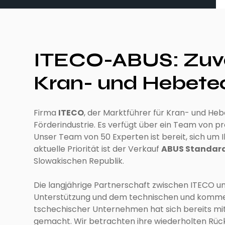
ITECO-ABUS: Zuver
Kran- und Hebete
Firma
ITECO
, der Marktführer für Kran- und Hebe
Förderindustrie. Es verfügt über ein Team von pr
Unser Team von 50 Experten ist bereit, sich u
aktuelle Priorität ist der Verkauf
ABUS Standar
Slowakischen Republik.
Die langjährige Partnerschaft zwischen ITECO un
Unterstützung und dem technischen und kommerz
tschechischer Unternehmen hat sich bereits mit
gemacht. Wir betrachten ihre wiederholten Rüc