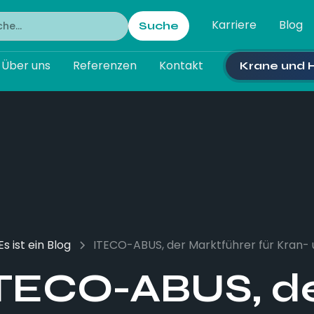
Karriere
Blog
Über uns
Referenzen
Kontakt
Krane und
Es ist ein Blog
ITECO-ABUS, der Marktführer für Kran-
TECO-ABUS, d