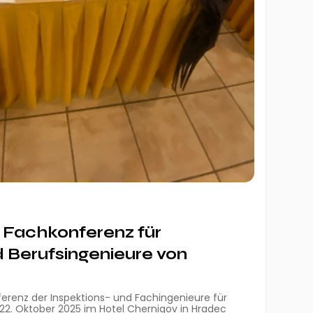
e Fachkonferenz für
d Berufsingenieure von
ferenz der Inspektions- und Fachingenieure für
22. Oktober 2025 im Hotel Chernigov in Hradec