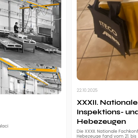
22.10.2025
XXXII. National
Inspektions- un
Hebezeugen
laci
Die XXXII. Nationale Fachkon
Hebezeuge fand vom 21. bis 