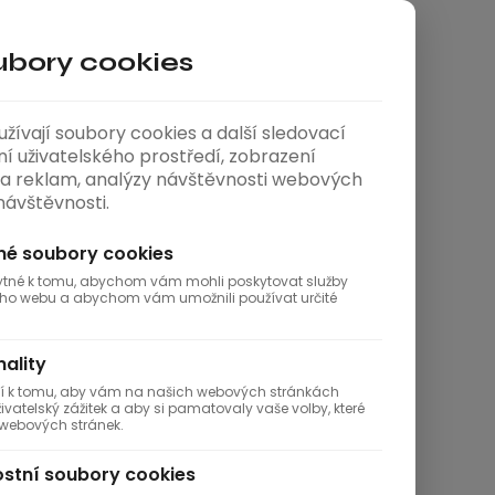
bory cookies
ívají soubory cookies a další sledovací
ní uživatelského prostředí, zobrazení
a reklam, analýzy návštěvnosti webových
 návštěvnosti.
é soubory cookies
bytné k tomu, abychom vám mohli poskytovat služby
ho webu a abychom vám umožnili používat určité
ality
ají k tomu, aby vám na našich webových stránkách
vatelský zážitek a aby si pamatovaly vaše volby, které
h webových stránek.
stní soubory cookies