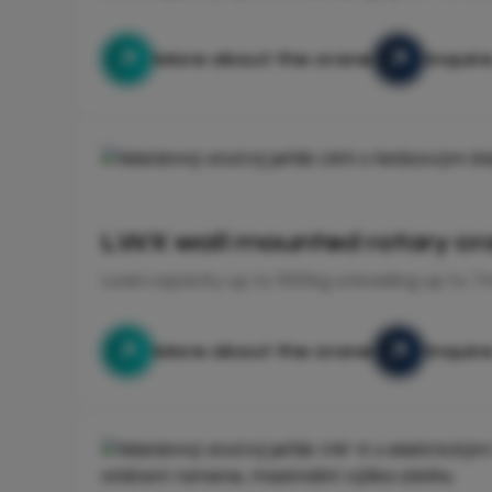
More about the crane
Inquir
LWX wall mounted rotary cr
Load capacity up to 500kg unloading up to 7m
More about the crane
Inquir