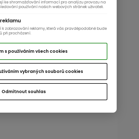
ají ke shromažďování informací pro analýzu provozu na
edování používání našich webových stránek uživateli.
 reklamu
jí k zobrazování reklamy, která vás pravděpodobně bude
ů při procházení.
m s používáním všech cookies
užíváním vybraných souborů cookies
Odmítnout souhlas