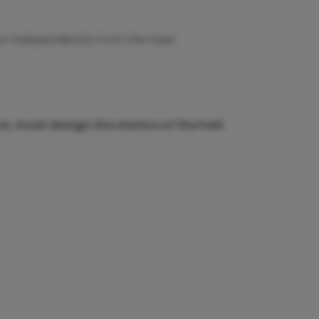
or independently from the hoist
, must design the statics of the hall.