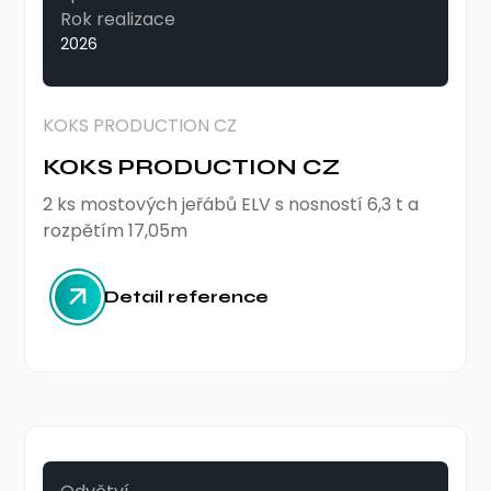
Rok realizace
2026
KOKS PRODUCTION CZ
KOKS PRODUCTION CZ
2 ks mostových jeřábů ELV s nosností 6,3 t a
rozpětím 17,05m
Detail reference