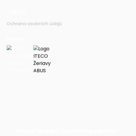
Odkazy
Ochrana osobních údajů
Partner
Rychlé dodání, okamžitá podpora –