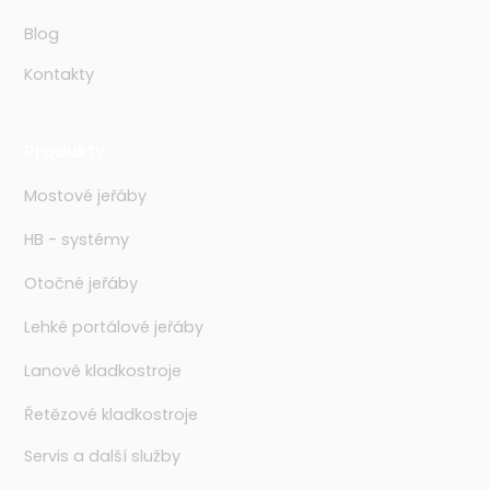
Blog
Kontakty
Produkty
Mostové jeřáby
HB - systémy
Otočné jeřáby
Lehké portálové jeřáby
Lanové kladkostroje
Řetězové kladkostroje
Servis a další služby