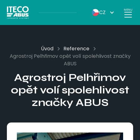
MENU
CZ
Úvod
Reference
Agrostroj Pelhřimov opět volí spolehlivost značky
ABUS
Agrostroj Pelhřimov
opět volí spolehlivost
značky ABUS