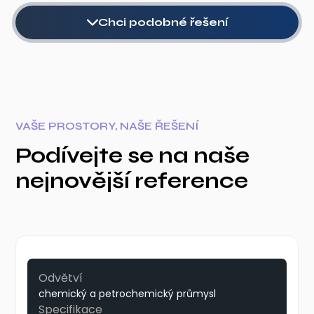
Chci podobné řešení
VAŠE PROSTORY, NAŠE ŘEŠENÍ
Podívejte se na naše
nejnovější reference
Odvětví
chemický a petrochemický průmysl
Specifikace