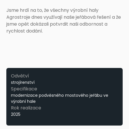
Jsme hrdí na to, že všechny výrobní haly
Agrostroje dnes využívají naše jeřábová řešení a že
jsme opět dokázali potvrdit naši odbornost a
rychlost dodání.
Odvětví
strojírenství
Specifikace
modernizace podvěsného mostového jeřábu ve
výrobní hale
Rok realizace
2025