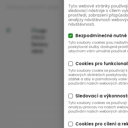
Tyto webové stránky používají
Ochrana osobních údajů
sledovací nástroje s cílem vy
prostředí, zobrazení přizpůs
analýzy návštěvnosti webových
Partner
návštěvnosti.
Bezpodmínečně nutné 
Tyto soubory cookies jsou nezby
poskytovat služby dostupné pros
abychom vám umožnili používat u
Cookies pro funkcional
Tyto soubory cookie se používají
webových stránkách poskytovaly 
zážitek a aby si pamatovaly vaše vol
používání našich webových strán
Sledovací a výkonnost
Tyto soubory cookies se používaj
Rychlé dodání, okamžitá podpora –
analýzu provozu na našich webov
používání našich webových stránek
mostové jeřáby a kladkostroje
ABUS.
Cookies pro cílení a r