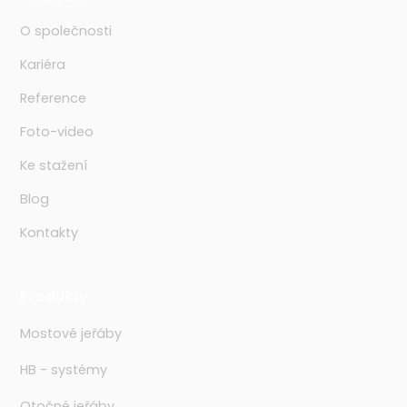
O společnosti
Kariéra
Reference
Foto-video
Ke stažení
Blog
Kontakty
Produkty
Mostové jeřáby
HB - systémy
Otočné jeřáby