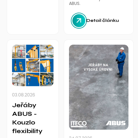
ABUS.
Detail článku
03.08.2026
Jeřáby
ABUS -
Kouzlo
flexibility