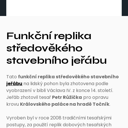
Funkční replika
středověkého
stavebního jeřábu
Tato
funkční replika středověkého stavebního
jeřábu
na lidský pohon byla zhotovena podle
vyobrazení v bibli Václava IV. z konce 14. století.
Jeřáb zhotovil tesař
Petr Růžička
pro opravu
krovu
Královského paláce na hradě Točník
.
Vyroben byl v roce 2008 tradičními tesařskými
postupy, za použití replik dobových tesařských