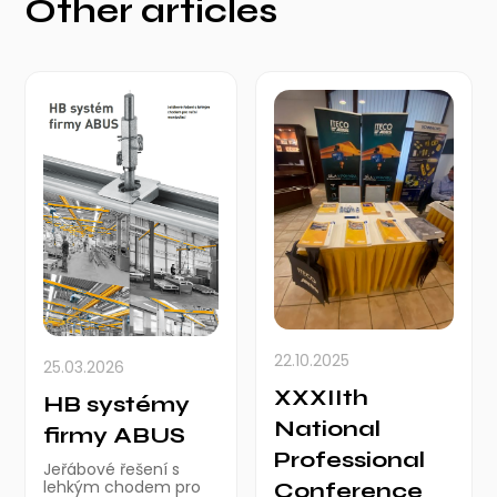
Other articles
22.10.2025
25.03.2026
XXXIIth
HB systémy
National
firmy ABUS
Professional
Jeřábové řešení s
lehkým chodem pro
Conference