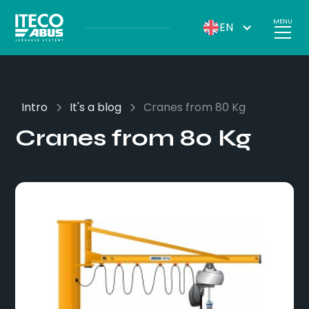
MENU
EN
Intro
It's a blog
Cranes from 80 Kg
Cranes from 80 Kg