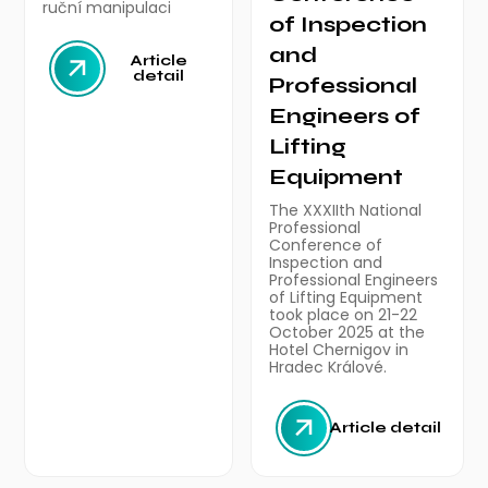
ruční manipulaci
of Inspection
and
Article
detail
Professional
Engineers of
Lifting
Equipment
The XXXIIth National
Professional
Conference of
Inspection and
Professional Engineers
of Lifting Equipment
took place on 21-22
October 2025 at the
Hotel Chernigov in
Hradec Králové.
Article detail