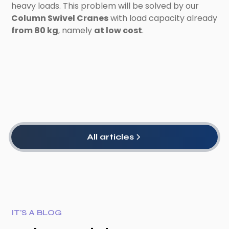
heavy loads. This problem will be solved by our
Column Swivel Cranes
with load capacity already
from 80 kg
, namely
at low cost
.
All articles
IT'S A BLOG