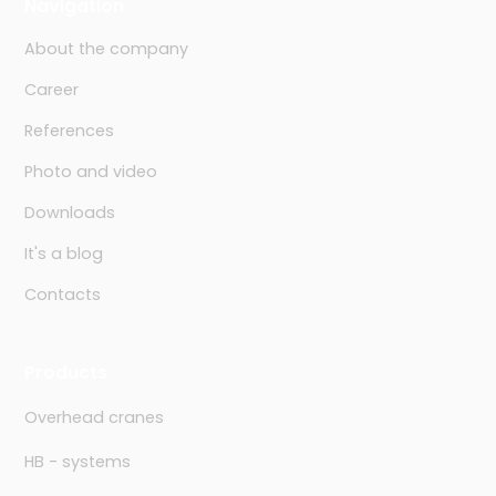
Navigation
About the company
Career
References
Photo and video
Downloads
It's a blog
Contacts
Products
Overhead cranes
HB - systems