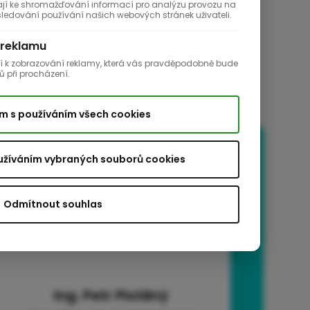
ají ke shromažďování informací pro analýzu provozu na
edování používání našich webových stránek uživateli.
 reklamu
jí k zobrazování reklamy, která vás pravděpodobně bude
ů při procházení.
m s používáním všech cookies
užíváním vybraných souborů cookies
Odmítnout souhlas
Ing. Petr Plotěný