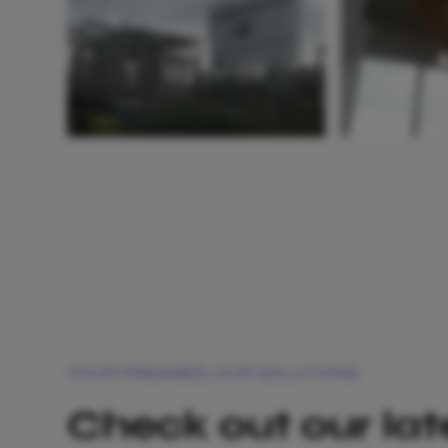
YOUR PREMISES, OUR SOLUTIONS
Check out our lat